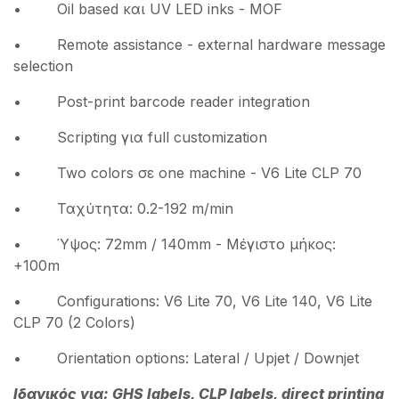
• Oil based και UV LED inks - MOF
• Remote assistance - external hardware message
selection
• Post-print barcode reader integration
• Scripting για full customization
• Two colors σε one machine - V6 Lite CLP 70
• Ταχύτητα: 0.2-192 m/min
• Ύψος: 72mm / 140mm - Μέγιστο μήκος:
+100m
• Configurations: V6 Lite 70, V6 Lite 140, V6 Lite
CLP 70 (2 Colors)
• Orientation options: Lateral / Upjet / Downjet
Ιδανικός για: GHS labels, CLP labels, direct printing