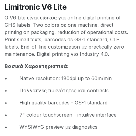
Limitronic V6 Lite
Ο V6 Lite είναι ειδικός για online digital printing of
GHS labels. Two colors σε one machine, direct
printing on packaging, reduction of operational costs.
Print small texts, barcodes σε GS-1 standard, CLP
labels. End-of-line customization με practically zero
maintenance. Digital printing για Industry 4.0.
Βασικά Χαρακτηριστικά:
• Native resolution: 180dpi up to 60m/min
• Πολλαπλές πυκνότητες και contrasts
• High quality barcodes - GS-1 standard
• 7" colour touchscreen - intuitive interface
• WYSIWYG preview με diagnostics