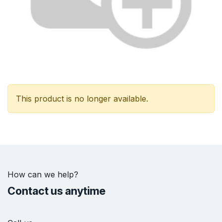
This product is no longer available.
How can we help?
Contact us anytime