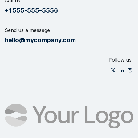
Call us
+1 555-555-5556
Send us a message
hello@mycompany.com
Follow us