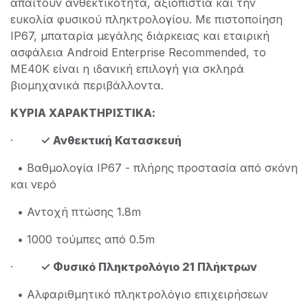
απαιτούν ανθεκτικότητα, αξιοπιστία και την
ευκολία φυσικού πληκτρολογίου. Με πιστοποίηση
IP67, μπαταρία μεγάλης διάρκειας και εταιρική
ασφάλεια Android Enterprise Recommended, το
ME40K είναι η ιδανική επιλογή για σκληρά
βιομηχανικά περιβάλλοντα.
ΚΥΡΙΑ ΧΑΡΑΚΤΗΡΙΣΤΙΚΑ:
·
✓ Ανθεκτική Κατασκευή
• Βαθμολογία IP67 - πλήρης προστασία από σκόνη
και νερό
• Αντοχή πτώσης 1.8m
• 1000 τούμπες από 0.5m
·
✓ Φυσικό Πληκτρολόγιο 21 Πλήκτρων
• Αλφαριθμητικό πληκτρολόγιο επιχειρήσεων